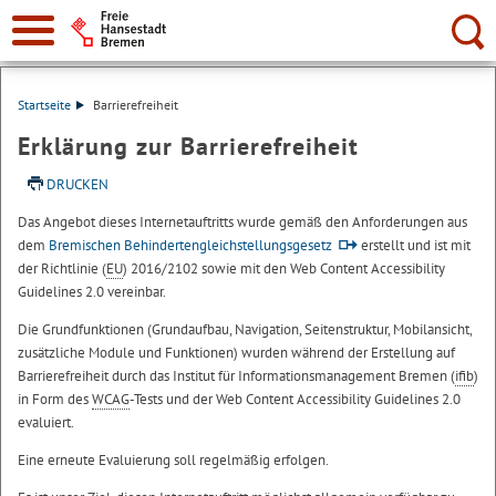
Suche:
Startseite
Barrierefreiheit
Erklärung zur Barrierefreiheit
DRUCKEN
Das Angebot dieses Internetauftritts wurde gemäß den Anforderungen aus
dem
Bremischen Behindertengleichstellungsgesetz
erstellt und ist mit
der Richtlinie (
EU
) 2016/2102 sowie mit den Web Content Accessibility
Guidelines 2.0 vereinbar.
Die Grundfunktionen (Grundaufbau, Navigation, Seitenstruktur, Mobilansicht,
zusätzliche Module und Funktionen) wurden während der Erstellung auf
Barrierefreiheit durch das Institut für Informationsmanagement Bremen (
ifib
)
in Form des
WCAG
-Tests und der Web Content Accessibility Guidelines 2.0
evaluiert.
Eine erneute Evaluierung soll regelmäßig erfolgen.