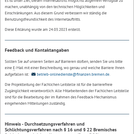
Es ist unser Ziel, diesen Internetauftritt möglichst allgemein verfügbar zu
machen, unabhängig von den technischen Möglichkeiten und
Einschränkungen. Aus diesem Grund verbessern wir ständig die
Benutzungsfreundlichkeit des Internetauftritts.
Diese Erklärung wurde am 24.03.2023 erstellt.
Feedback und Kontaktangaben
Sollten Sie auf unseren Seiten auf Barrieren stoßen, senden Sie uns bitte
eine
E
-Mail mit einer Beschreibung, wo genau und welche Barriere Ihnen
aufgefallen ist:
betrieb-onlinedienste@finanzen.bremen.de
.
Die Projektleitung der Fachlichen Leitstelle ist für die barrierefreie
Zugänglichkeit verantwortlich. Alle Mitarbeitenden der Fachlichen Leitstelle
sind für die Bearbeitung der im Rahmen des Feedback-Mechanismus
eingehenden Mitteilungen zuständig.
Hinweis - Durchsetzungsverfahren und
Schlichtungsverfahren nach § 16 und § 22 Bremisches